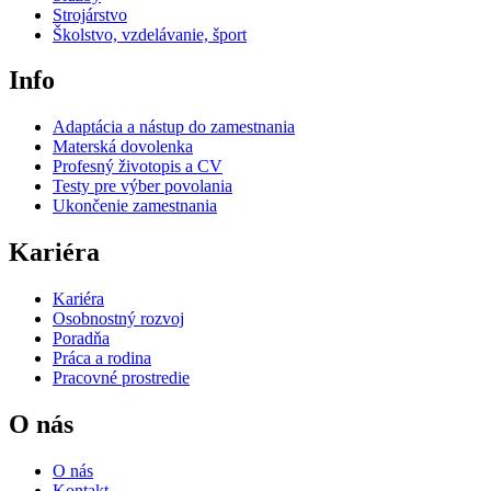
Strojárstvo
Školstvo, vzdelávanie, šport
Info
Adaptácia a nástup do zamestnania
Materská dovolenka
Profesný životopis a CV
Testy pre výber povolania
Ukončenie zamestnania
Kariéra
Kariéra
Osobnostný rozvoj
Poradňa
Práca a rodina
Pracovné prostredie
O nás
O nás
Kontakt