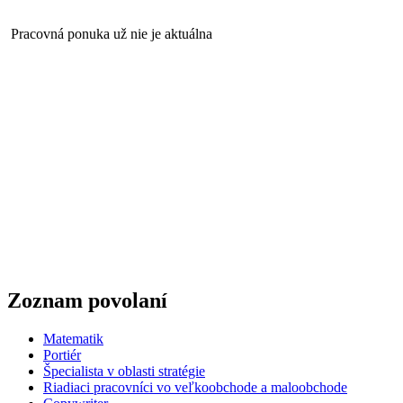
Pracovná ponuka už nie je aktuálna
Zoznam povolaní
Matematik
Portiér
Špecialista v oblasti stratégie
Riadiaci pracovníci vo veľkoobchode a maloobchode