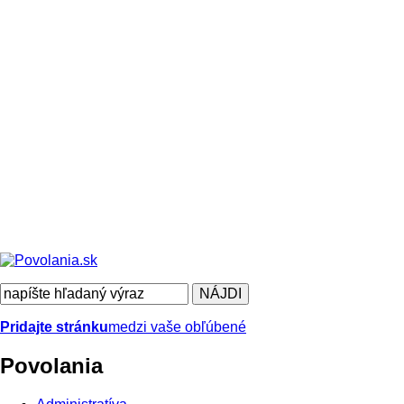
Pridajte stránku
medzi vaše obľúbené
Povolania