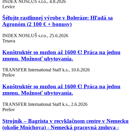
INDEX NOSLUŠ s.r.o., 4.8.2026
Levice
Šéfujte rastlinnej výrobe v Boleráze: Hľadá sa
Agronóm (2 100 € + bonusy)
INDEX NOSLUŠ s.r.o., 25.6.2026
Trnava
Konštruktér so mzdou až 1600 €! Práca na jednu
zmenu. Možnosť ubytovania.
TRANSFER International Staff k.s., 10.6.2026
Prešov
Konštruktér so mzdou až 1600 €! Práca na jednu
zmenu. Možnosť ubytovania.
TRANSFER International Staff k.s., 2.6.2026
Prešov
Strojník – Bagrista v recyklačnom centre v Nemecku
(okolie Mníchova) - Nemecká pracovná zmluva -