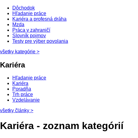
Dôchodok
Hľadanie práce
Kariéra a profesná dráha
Mzda
Práca v zahraničí
Slovník pojmov
Testy pre výber povolania
všetky kategórie
>
Kariéra
Hľadanie práce
Kariéra
Poradňa
Trh práce
Vzdelávanie
všetky články
>
Kariéra - zoznam kategórií