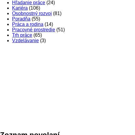
Hľadanie práce
(24)
Kariéra
(106)
Osobnostný rozvoj
(81)
Poradňa
(55)
Práca a rodina
(14)
Pracovné prostredie
(51)
Trh práce
(65)
Vzdelávanie
(3)
Zoznam povolaní