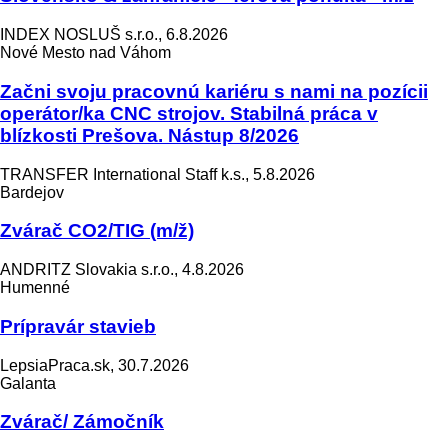
INDEX NOSLUŠ s.r.o., 6.8.2026
Nové Mesto nad Váhom
Začni svoju pracovnú kariéru s nami na pozícii
operátor/ka CNC strojov. Stabilná práca v
blízkosti Prešova. Nástup 8/2026
TRANSFER International Staff k.s., 5.8.2026
Bardejov
Zvárač CO2/TIG (m/ž)
ANDRITZ Slovakia s.r.o., 4.8.2026
Humenné
Prípravár stavieb
LepsiaPraca.sk, 30.7.2026
Galanta
Zvárač/ Zámočník