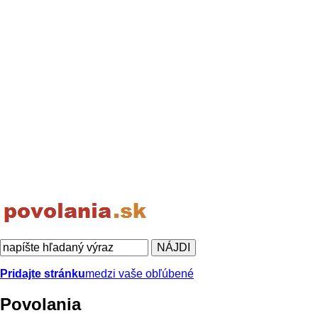
Pridajte stránku
medzi vaše obľúbené
Povolania