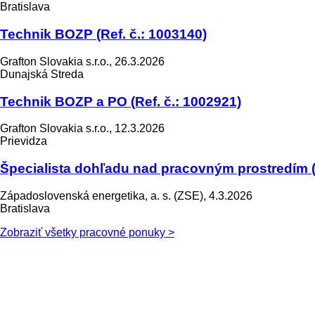
Bratislava
Technik BOZP (Ref. č.: 1003140)
Grafton Slovakia s.r.o., 26.3.2026
Dunajská Streda
Technik BOZP a PO (Ref. č.: 1002921)
Grafton Slovakia s.r.o., 12.3.2026
Prievidza
Špecialista dohľadu nad pracovným prostredím 
Západoslovenská energetika, a. s. (ZSE), 4.3.2026
Bratislava
Zobraziť všetky pracovné ponuky >