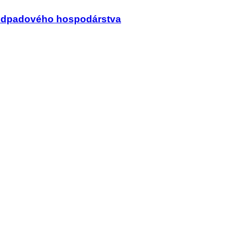
a odpadového hospodárstva