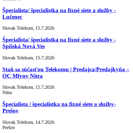
Špecialista/ špecialistka na fixné siete a služby -
Lučenec
Slovak Telekom, 15.7.2026
Špecialista/ špecialistka na fixné siete a služby -
Spišská Nová Ves
Slovak Telekom, 15.7.2026
Staň sa súčasťou Telekomu | Predajca/Predajkyňa –
OC Mlyny Nitra
Slovak Telekom, 15.7.2026
Nitra
Špecialista / špecialistka na fixné siete a služby-
Prešov
Slovak Telekom, 14.7.2026
Prešov