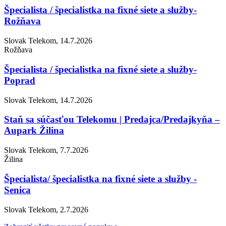
Špecialista / špecialistka na fixné siete a služby-
Rožňava
Slovak Telekom, 14.7.2026
Rožňava
Špecialista / špecialistka na fixné siete a služby-
Poprad
Slovak Telekom, 14.7.2026
Staň sa súčasťou Telekomu | Predajca/Predajkyňa –
Aupark Žilina
Slovak Telekom, 7.7.2026
Žilina
Špecialista/ špecialistka na fixné siete a služby -
Senica
Slovak Telekom, 2.7.2026