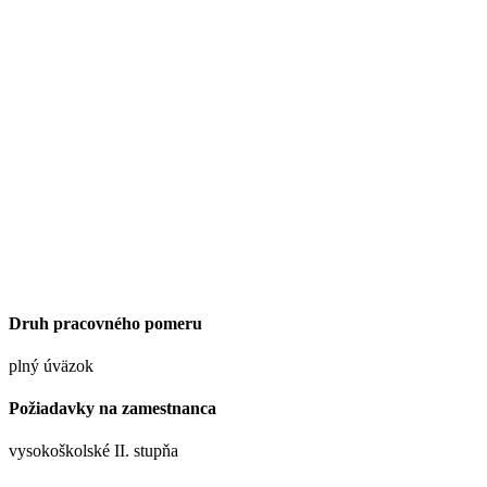
Druh pracovného pomeru
plný úväzok
Požiadavky na zamestnanca
vysokoškolské II. stupňa