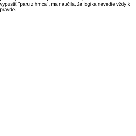
vypustiť "paru z hrnca", ma naučila, že logika nevedie vždy k
pravde.