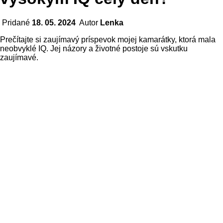
Pridané
18. 05. 2024
Autor
Lenka
Prečítajte si zaujímavý príspevok mojej kamarátky, ktorá mala
neobvyklé IQ. Jej názory a životné postoje sú vskutku
zaujímavé.