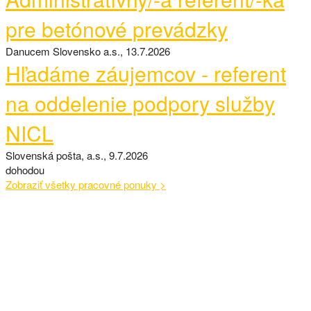
pre betónové prevádzky
Danucem Slovensko a.s., 13.7.2026
Hľadáme záujemcov - referent
na oddelenie podpory služby
NICL
Slovenská pošta, a.s., 9.7.2026
dohodou
Zobraziť všetky pracovné ponuky >