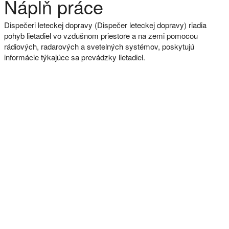
Náplň práce
Dispečeri leteckej dopravy (Dispečer leteckej dopravy) riadia
pohyb lietadiel vo vzdušnom priestore a na zemi pomocou
rádiových, radarových a svetelných systémov, poskytujú
informácie týkajúce sa prevádzky lietadiel.