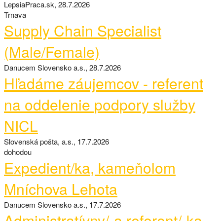
LepsiaPraca.sk, 28.7.2026
Trnava
Supply Chain Specialist
(Male/Female)
Danucem Slovensko a.s., 28.7.2026
Hľadáme záujemcov - referent
na oddelenie podpory služby
NICL
Slovenská pošta, a.s., 17.7.2026
dohodou
Expedient/ka, kameňolom
Mníchova Lehota
Danucem Slovensko a.s., 17.7.2026
Administratívny/-a referent/-ka