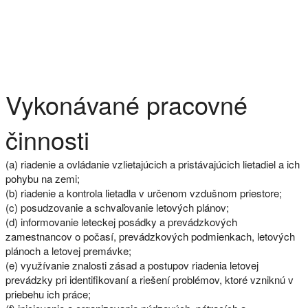
Vykonávané pracovné
činnosti
(a) riadenie a ovládanie vzlietajúcich a pristávajúcich lietadiel a ich
pohybu na zemi;
(b) riadenie a kontrola lietadla v určenom vzdušnom priestore;
(c) posudzovanie a schvaľovanie letových plánov;
(d) informovanie leteckej posádky a prevádzkových
zamestnancov o počasí, prevádzkových podmienkach, letových
plánoch a letovej premávke;
(e) využívanie znalosti zásad a postupov riadenia letovej
prevádzky pri identifikovaní a riešení problémov, ktoré vzniknú v
priebehu ich práce;