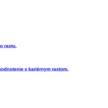
o rastu.
hodnotenie s kariérnym rastom.