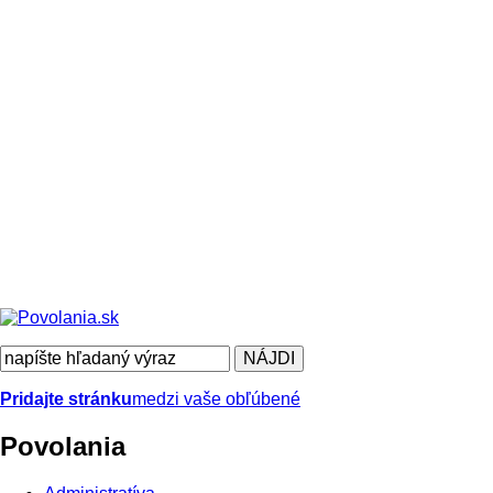
Pridajte stránku
medzi vaše obľúbené
Povolania