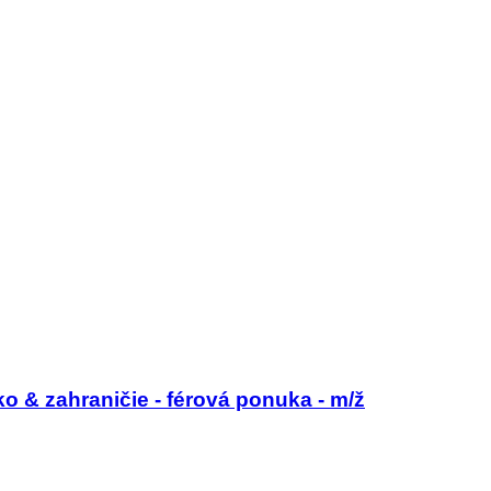
o & zahraničie - férová ponuka - m/ž