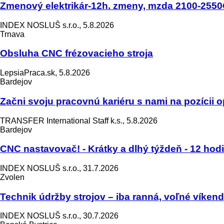
Zmenový elektrikár-12h. zmeny, mzda 2100-2550€
INDEX NOSLUŠ s.r.o., 5.8.2026
Trnava
Obsluha CNC frézovacieho stroja
LepsiaPraca.sk, 5.8.2026
Bardejov
Začni svoju pracovnú kariéru s nami na pozícii o
TRANSFER International Staff k.s., 5.8.2026
Bardejov
CNC nastavovač! - Krátky a dlhý týždeň - 12 hod
INDEX NOSLUŠ s.r.o., 31.7.2026
Zvolen
Technik údržby strojov – iba ranná, voľné víken
INDEX NOSLUŠ s.r.o., 30.7.2026