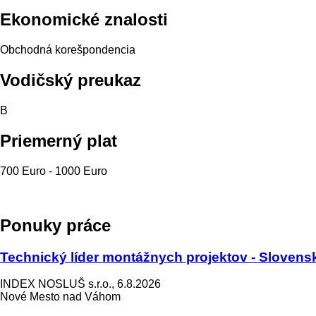
Ekonomické znalosti
Obchodná korešpondencia
Vodičský preukaz
B
Priemerný plat
700 Euro - 1000 Euro
Ponuky práce
Technický líder montážnych projektov - Slovensk
INDEX NOSLUŠ s.r.o., 6.8.2026
Nové Mesto nad Váhom