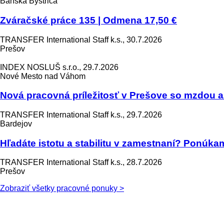
Banská Bystrica
Zváračské práce 135 | Odmena 17,50 €
TRANSFER International Staff k.s., 30.7.2026
Prešov
INDEX NOSLUŠ s.r.o., 29.7.2026
Nové Mesto nad Váhom
Nová pracovná príležitosť v Prešove so mzdou a
TRANSFER International Staff k.s., 29.7.2026
Bardejov
Hľadáte istotu a stabilitu v zamestnaní? Ponúka
TRANSFER International Staff k.s., 28.7.2026
Prešov
Zobraziť všetky pracovné ponuky >