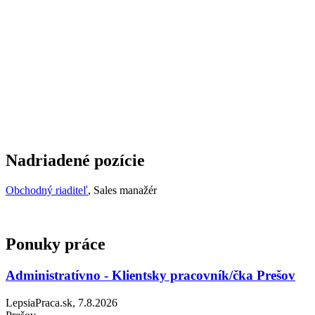
Nadriadené pozície
Obchodný riaditeľ
, Sales manažér
Ponuky práce
Administratívno - Klientsky pracovník/čka Prešov
LepsiaPraca.sk, 7.8.2026