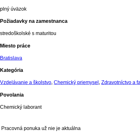
plný úväzok
Požiadavky na zamestnanca
stredoškolské s maturitou
Miesto práce
Bratislava
Kategória
Vzdelávanie a školstvo
,
Chemický priemysel
,
Zdravotníctvo a f
Povolania
Chemický laborant
Pracovná ponuka už nie je aktuálna