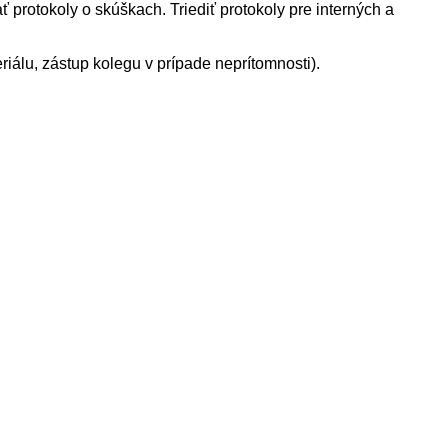
 protokoly o skúškach. Triediť protokoly pre interných a
álu, zástup kolegu v prípade neprítomnosti).