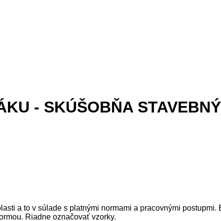
U - SKÚŠOBŇA STAVEBNÝCH
asti a to v súlade s platnými normami a pracovnými postupmi. 
normou. Riadne označovať vzorky.