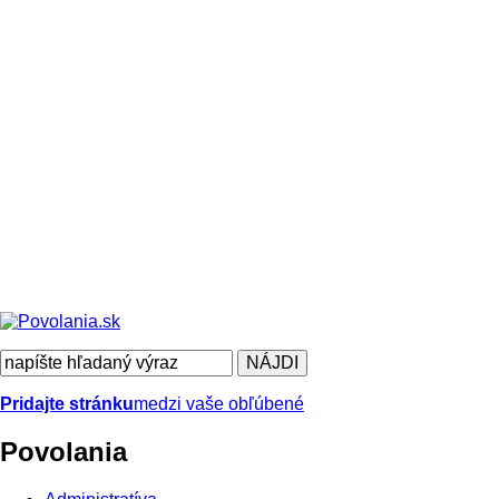
Pridajte stránku
medzi vaše obľúbené
Povolania