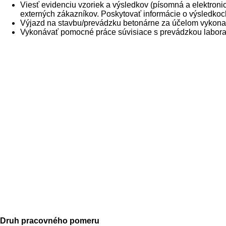
Viesť evidenciu vzoriek a výsledkov (písomná a elektronic
externých zákazníkov. Poskytovať informácie o výsledko
Výjazd na stavbu/prevádzku betonárne za účelom vykonan
Vykonávať pomocné práce súvisiace s prevádzkou laborató
Druh pracovného pomeru