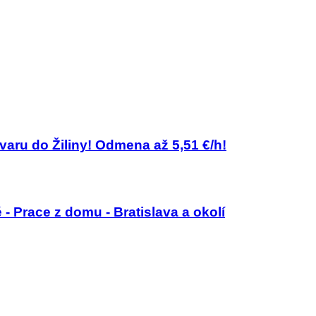
aru do Žiliny! Odmena až 5,51 €/h!
Prace z domu - Bratislava a okolí