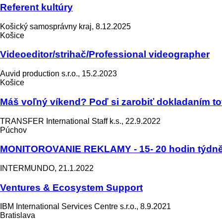
Referent kultúry
Košický samosprávny kraj, 8.12.2025
Košice
Videoeditor/strihač/Professional videographer
Auvid production s.r.o., 15.2.2023
Košice
Máš voľný víkend? Poď si zarobiť dokladaním tov
TRANSFER International Staff k.s., 22.9.2022
Púchov
MONITOROVANIE REKLAMY - 15- 20 hodin týdně - 
INTERMUNDO, 21.1.2022
Ventures & Ecosystem Support
IBM International Services Centre s.r.o., 8.9.2021
Bratislava