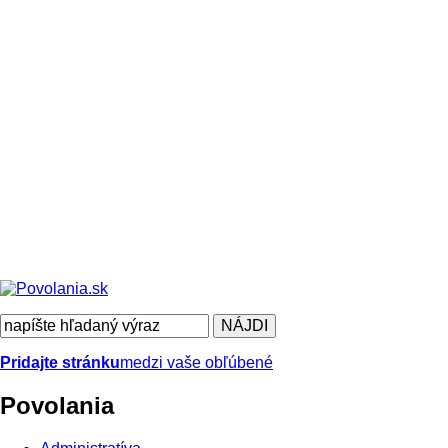
Pridajte stránku
medzi vaše obľúbené
Povolania