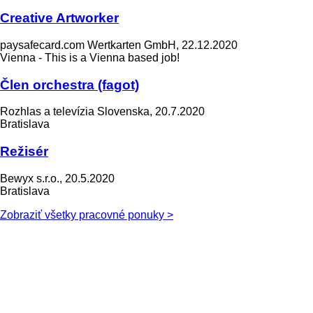
Creative Artworker
paysafecard.com Wertkarten GmbH, 22.12.2020
Vienna - This is a Vienna based job!
Člen orchestra (fagot)
Rozhlas a televízia Slovenska, 20.7.2020
Bratislava
Režisér
Bewyx s.r.o., 20.5.2020
Bratislava
Zobraziť všetky pracovné ponuky >