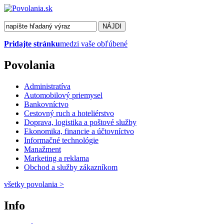
Pridajte stránku
medzi vaše obľúbené
Povolania
Administratíva
Automobilový priemysel
Bankovníctvo
Cestovný ruch a hoteliérstvo
Doprava, logistika a poštové služby
Ekonomika, financie a účtovníctvo
Informačné technológie
Manažment
Marketing a reklama
Obchod a služby zákazníkom
všetky povolania
>
Info