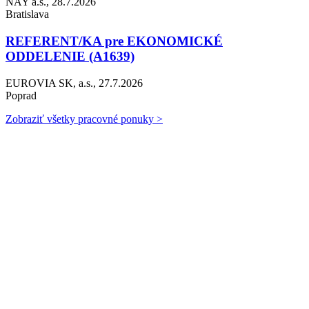
NAY a.s., 28.7.2026
Bratislava
REFERENT/KA pre EKONOMICKÉ
ODDELENIE (A1639)
EUROVIA SK, a.s., 27.7.2026
Poprad
Zobraziť všetky pracovné ponuky >