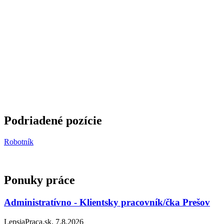
Podriadené pozície
Robotník
Ponuky práce
Administratívno - Klientsky pracovník/čka Prešov
LepsiaPraca.sk, 7.8.2026