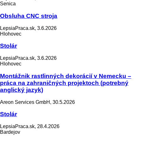
Senica
Obsluha CNC stroja
LepsiaPraca.sk, 3.6.2026
Hlohovec
Stolár
LepsiaPraca.sk, 3.6.2026
Hlohovec
Montážnik rastlinných dekorácií v Nemecku –
práca na zahraničných projektoch (potrebný
anglický jazyk)
Areon Services GmbH, 30.5.2026
Stolár
LepsiaPraca.sk, 28.4.2026
Bardejov