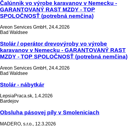
Čalúnnik vo výrobe karavanov v Nemecku -
GARANTOVANÝ RAST MZDY - TOP
SPOLOČNOSŤ (potrebná nemčina)
Areon Services GmbH, 24.4.2026
Bad Waldsee
Stolár / operátor drevovýroby vo výrobe
karavanov v Nemecku - GARANTOVANÝ RAST
MZDY - TOP SPOLOČNOSŤ (potrebná nemčina)
Areon Services GmbH, 24.4.2026
Bad Waldsee
Stolár - nábytkár
LepsiaPraca.sk, 1.4.2026
Bardejov
Obsluha pásovej píly v Smoleniciach
MADERO, s.r.o., 12.3.2026