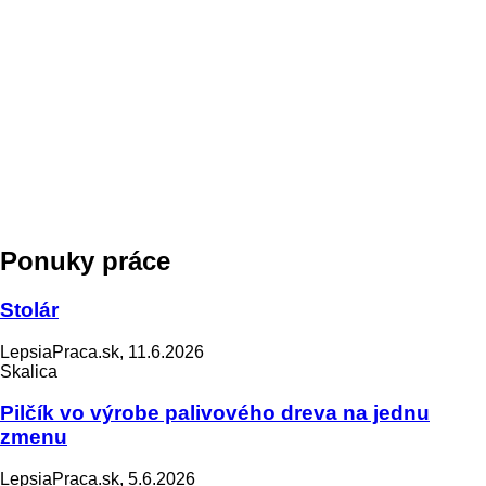
Ponuky práce
Stolár
LepsiaPraca.sk, 11.6.2026
Skalica
Pilčík vo výrobe palivového dreva na jednu
zmenu
LepsiaPraca.sk, 5.6.2026