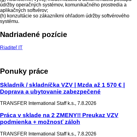
údržby operačných systémov, komunikačného prostredia a
aplikačných softvérov;
(h) konzultácie so zákazníkmi ohľadom údržby softvérového
systému.
Nadriadené pozície
Riaditeľ IT
Ponuky práce
Skladník / skladníčka VZV | Mzda až 1 570 € |
Doprava a ubytovanie zabezpečené
TRANSFER International Staff k.s., 7.8.2026
Práca v sklade na 2 ZMENY!! Preukaz VZV
podmienka + možnosť záloh
TRANSFER International Staff k.s., 7.8.2026