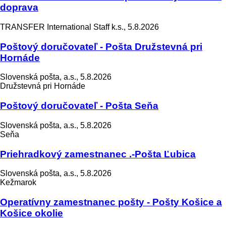
doprava
TRANSFER International Staff k.s., 5.8.2026
Poštový doručovateľ - Pošta Družstevná pri
Hornáde
Slovenská pošta, a.s., 5.8.2026
Družstevná pri Hornáde
Poštový doručovateľ - Pošta Seňa
Slovenská pošta, a.s., 5.8.2026
Seňa
Priehradkový zamestnanec .-Pošta Ľubica
Slovenská pošta, a.s., 5.8.2026
Kežmarok
Operatívny zamestnanec pošty - Pošty Košice a
Košice okolie