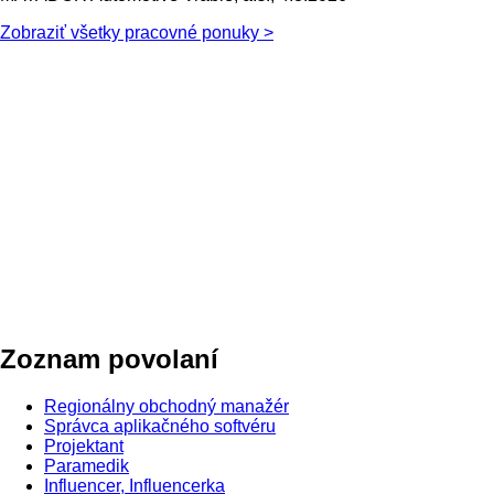
Zobraziť všetky pracovné ponuky >
Zoznam povolaní
Regionálny obchodný manažér
Správca aplikačného softvéru
Projektant
Paramedik
Influencer, Influencerka