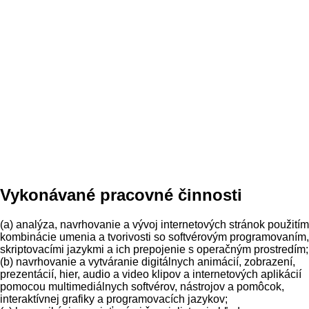
Vykonávané pracovné činnosti
(a) analýza, navrhovanie a vývoj internetových stránok použitím
kombinácie umenia a tvorivosti so softvérovým programovaním,
skriptovacími jazykmi a ich prepojenie s operačným prostredím;
(b) navrhovanie a vytváranie digitálnych animácií, zobrazení,
prezentácií, hier, audio a video klipov a internetových aplikácií
pomocou multimediálnych softvérov, nástrojov a pomôcok,
interaktívnej grafiky a programovacích jazykov;