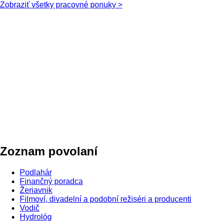
Zobraziť všetky pracovné ponuky >
Zoznam povolaní
Podlahár
Finančný poradca
Žeriavnik
Filmoví, divadelní a podobní režiséri a producenti
Vodič
Hydrológ