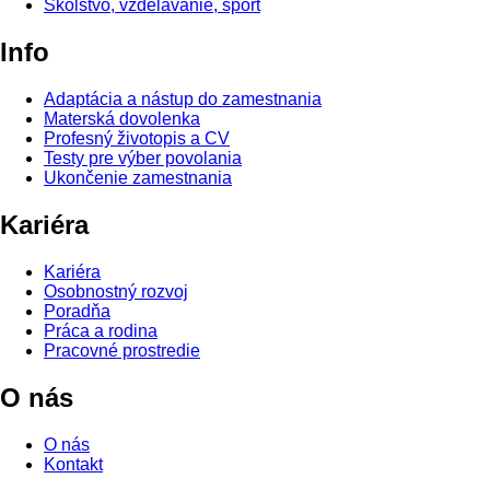
Školstvo, vzdelávanie, šport
Info
Adaptácia a nástup do zamestnania
Materská dovolenka
Profesný životopis a CV
Testy pre výber povolania
Ukončenie zamestnania
Kariéra
Kariéra
Osobnostný rozvoj
Poradňa
Práca a rodina
Pracovné prostredie
O nás
O nás
Kontakt