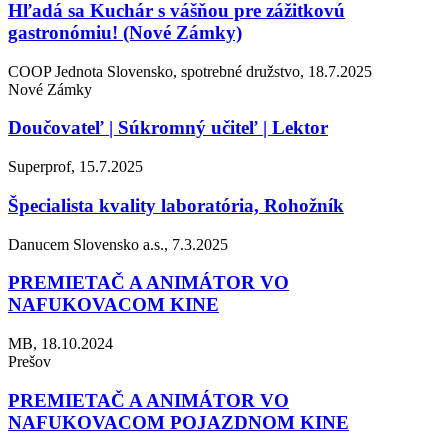
Hľadá sa Kuchár s vášňou pre zážitkovú
gastronómiu! (Nové Zámky)
COOP Jednota Slovensko, spotrebné družstvo, 18.7.2025
Nové Zámky
Doučovateľ | Súkromný učiteľ | Lektor
Superprof, 15.7.2025
Špecialista kvality laboratória, Rohožník
Danucem Slovensko a.s., 7.3.2025
PREMIETAČ A ANIMÁTOR VO
NAFUKOVACOM KINE
MB, 18.10.2024
Prešov
PREMIETAČ A ANIMÁTOR VO
NAFUKOVACOM POJAZDNOM KINE