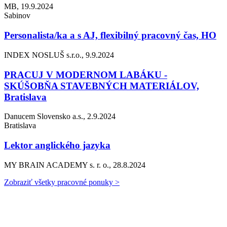
MB, 19.9.2024
Sabinov
Personalista/ka a s AJ, flexibilný pracovný čas, HO
INDEX NOSLUŠ s.r.o., 9.9.2024
PRACUJ V MODERNOM LABÁKU -
SKÚŠOBŇA STAVEBNÝCH MATERIÁLOV,
Bratislava
Danucem Slovensko a.s., 2.9.2024
Bratislava
Lektor anglického jazyka
MY BRAIN ACADEMY s. r. o., 28.8.2024
Zobraziť všetky pracovné ponuky >