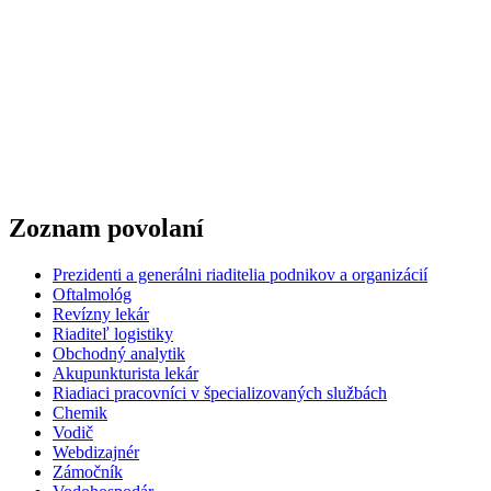
Zoznam povolaní
Prezidenti a generálni riaditelia podnikov a organizácií
Oftalmológ
Revízny lekár
Riaditeľ logistiky
Obchodný analytik
Akupunkturista lekár
Riadiaci pracovníci v špecializovaných službách
Chemik
Vodič
Webdizajnér
Zámočník