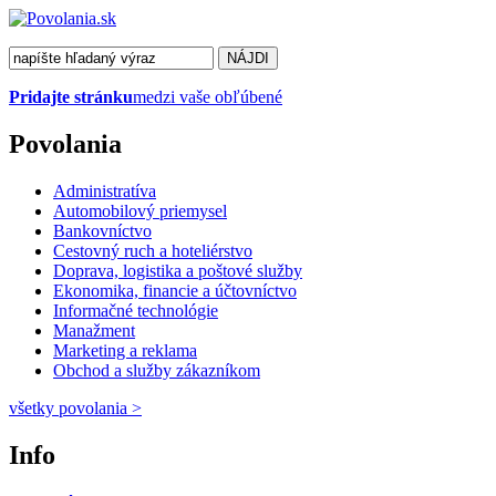
Pridajte stránku
medzi vaše obľúbené
Povolania
Administratíva
Automobilový priemysel
Bankovníctvo
Cestovný ruch a hoteliérstvo
Doprava, logistika a poštové služby
Ekonomika, financie a účtovníctvo
Informačné technológie
Manažment
Marketing a reklama
Obchod a služby zákazníkom
všetky povolania
>
Info