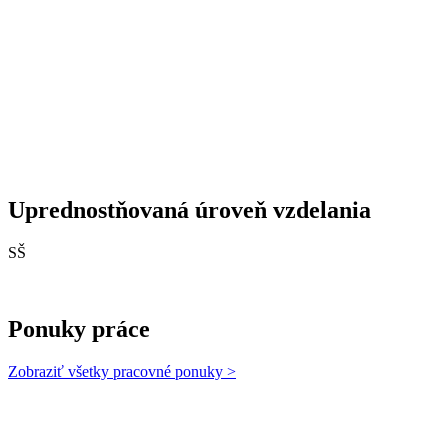
Uprednostňovaná úroveň vzdelania
SŠ
Ponuky práce
Zobraziť všetky pracovné ponuky >