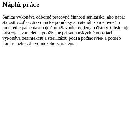
Náplň práce
Sanitár vykonáva odborné pracovné činnosti sanitárske, ako napr.:
starostlivosť o zdravotnícke pomôcky a materiál, starostlivosť o
prostredie pacienta a najmä udržiavanie hygieny a čistoty. Obsluhuje
prístroje a zariadenia používané pri sanitárskych činnostiach,
vykonáva dezinfekciu a sterilizáciu podľa požiadaviek a potrieb
konkrétneho zdravotníckeho zariadenia.