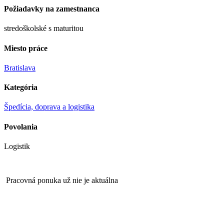
Požiadavky na zamestnanca
stredoškolské s maturitou
Miesto práce
Bratislava
Kategória
Špedícia, doprava a logistika
Povolania
Logistik
Pracovná ponuka už nie je aktuálna