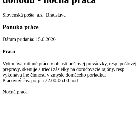
Slovenská pošta, a.s., Bratislava
Ponuka práce
Dátum pridania: 15.6.2026
Práca
Vykonáva rutinné práce v oblasti poštovej prevádzky, resp. poštovej
prepravy, skenuje a triedi zásielky na doručovacie rajóny, resp.
vykonáva iné činnosti v zmysle domáceho poriadku.
Pracovný čas: po-pia 22.00-06.00 hod
Nočná práca.