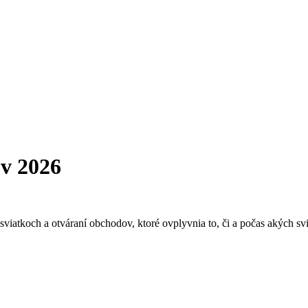
ov 2026
atkoch a otváraní obchodov, ktoré ovplyvnia to, či a počas akých svia