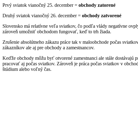
Prvý sviatok vianočný 25. december =
obchody zatorené
Druhý sviatok vianočný 26. december =
obchody zatvorené
Slovensko má relatívne veľa sviatkov, čo podľa vlády negatívne ovpl
zároveň umožniť obchodom fungovať, keď to trh žiada.
Zrušenie absolútneho zákazu práce tak v maloobchode počas sviatkov
zákazníkov ale aj pre obchody a zamestnancov.
Keďže obchody môžu byť otvorené zamestnanci ale stále dostávajú prípl
pracovať aj počas sviatkov. Zároveň je práca počas sviatkov v obchod
štúdium alebo voľný čas.