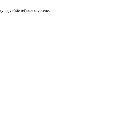
ky najväčšie reťazce otvorené.