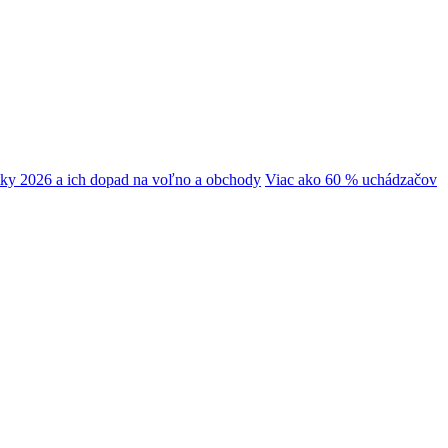
tky 2026 a ich dopad na voľno a obchody
Viac ako 60 % uchádzačov