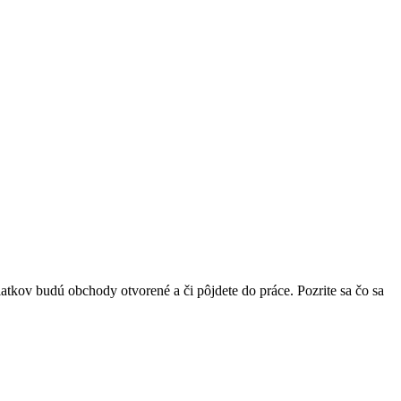
tkov budú obchody otvorené a či pôjdete do práce. Pozrite sa čo sa