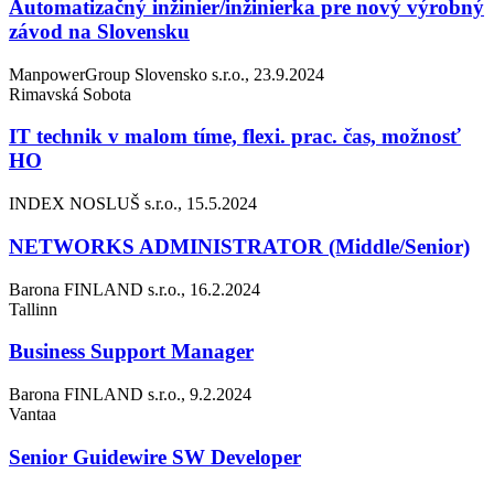
Automatizačný inžinier/inžinierka pre nový výrobný
závod na Slovensku
ManpowerGroup Slovensko s.r.o., 23.9.2024
Rimavská Sobota
IT technik v malom tíme, flexi. prac. čas, možnosť
HO
INDEX NOSLUŠ s.r.o., 15.5.2024
NETWORKS ADMINISTRATOR (Middle/Senior)
Barona FINLAND s.r.o., 16.2.2024
Tallinn
Business Support Manager
Barona FINLAND s.r.o., 9.2.2024
Vantaa
Senior Guidewire SW Developer