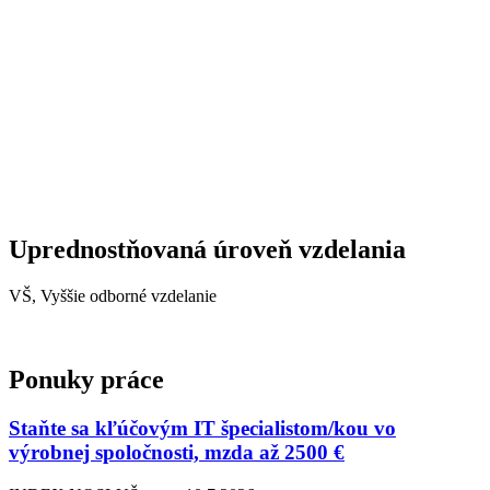
Uprednostňovaná úroveň vzdelania
VŠ, Vyššie odborné vzdelanie
Ponuky práce
Staňte sa kľúčovým IT špecialistom/kou vo
výrobnej spoločnosti, mzda až 2500 €