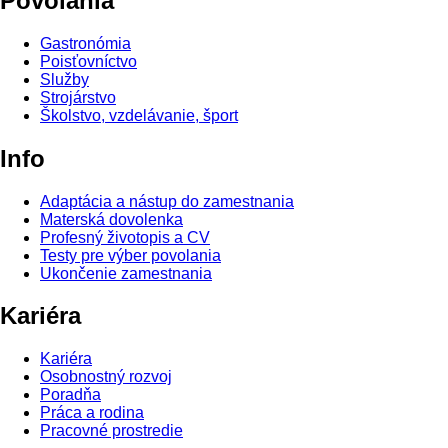
Povolania
Gastronómia
Poisťovníctvo
Služby
Strojárstvo
Školstvo, vzdelávanie, šport
Info
Adaptácia a nástup do zamestnania
Materská dovolenka
Profesný životopis a CV
Testy pre výber povolania
Ukončenie zamestnania
Kariéra
Kariéra
Osobnostný rozvoj
Poradňa
Práca a rodina
Pracovné prostredie