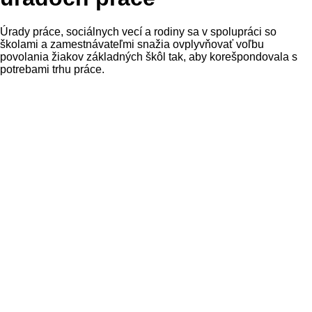
Úrady práce, sociálnych vecí a rodiny sa v spolupráci so
školami a zamestnávateľmi snažia ovplyvňovať voľbu
povolania žiakov základných škôl tak, aby korešpondovala s
potrebami trhu práce.